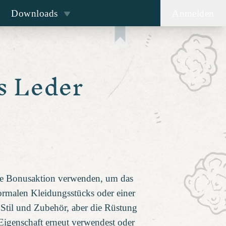
Downloads
Anmelden
s Leder
ine Bonusaktion verwenden, um das
ormalen Kleidungsstücks oder einer
 Stil und Zubehör, aber die Rüstung
 Eigenschaft erneut verwendest oder