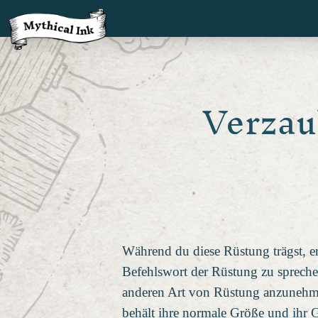
Verzau
Während du diese Rüstung trägst, 
Befehlswort der Rüstung zu spreche
anderen Art von Rüstung anzunehmen.
behält ihre normale Größe und ihr G