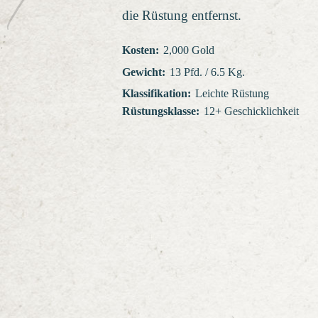
die Rüstung entfernst.
Kosten
:
2,000 Gold
Gewicht
:
13 Pfd. / 6.5 Kg.
Klassifikation
:
Leichte Rüstung
Rüstungsklasse
:
12+ Geschicklichkeit