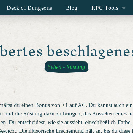
Deck of Dungeons
Blog
RPG Tools
bertes beschlagene
Selten
-
Rüstung
erhältst du einen Bonus von +1 auf AC. Du kannst auch e
n und die Rüstung dazu zu bringen, das Aussehen eines n
 Du entscheidest, wie sie aussieht, einschließlich Farbe,
ewicht. Die illusorische Erscheinung hält an, bis du diese