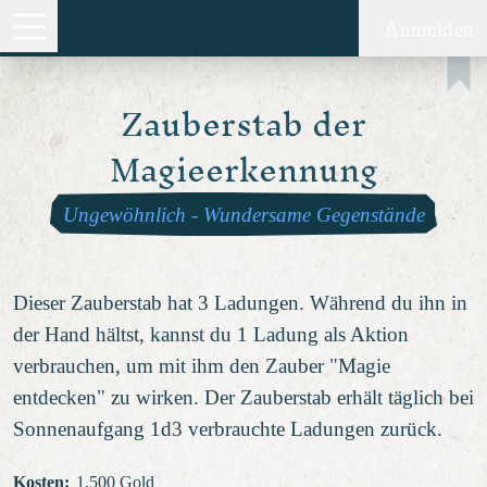
Anmelden
Zauberstab der
Magieerkennung
Ungewöhnlich
-
Wundersame Gegenstände
Dieser Zauberstab hat 3 Ladungen. Während du ihn in
der Hand hältst, kannst du 1 Ladung als Aktion
verbrauchen, um mit ihm den Zauber "Magie
entdecken" zu wirken. Der Zauberstab erhält täglich bei
Sonnenaufgang 1d3 verbrauchte Ladungen zurück.
Kosten
:
1,500 Gold