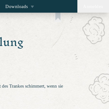
Downloads
Anmelden
lung
it des Trankes schimmert, wenn sie