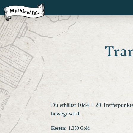
Tra
Du erhältst 10d4 + 20 Trefferpunkte
bewegt wird.
Kosten
:
1,350 Gold