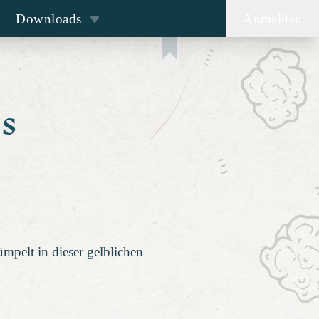
Downloads
Anmelden
s
mpelt in dieser gelblichen