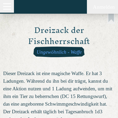
Anmelden
Dreizack der
Fischherrschaft
Ungewöhnlich
-
Waffe
Dieser Dreizack ist eine magische Waffe. Er hat 3
Ladungen. Während du ihn bei dir trägst, kannst du
eine Aktion nutzen und 1 Ladung aufwenden, um mit
ihm ein Tier zu beherrschen (DC 15 Rettungswurf),
das eine angeborene Schwimmgeschwindigkeit hat.
Der Dreizack erhält täglich bei Tagesanbruch 1d3