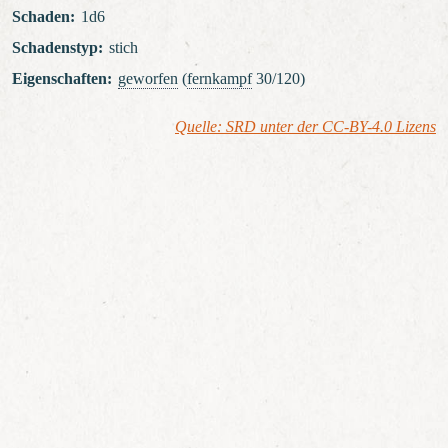
Schaden
:
1d6
Schadenstyp
:
stich
Eigenschaften
:
geworfen
(
fernkampf
30/120)
Quelle: SRD unter der CC-BY-4.0 Lizens