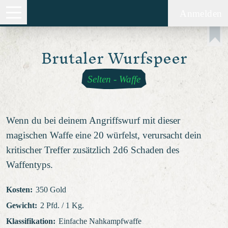
Anmelden
Brutaler Wurfspeer
Selten
-
Waffe
Wenn du bei deinem Angriffswurf mit dieser
magischen Waffe eine 20 würfelst, verursacht dein
kritischer Treffer zusätzlich 2d6 Schaden des
Waffentyps.
Kosten
:
350 Gold
Gewicht
:
2 Pfd. / 1 Kg.
Klassifikation
:
Einfache Nahkampfwaffe