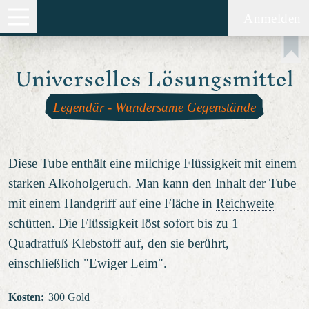
Anmelden
Universelles Lösungsmittel
Legendär
-
Wundersame Gegenstände
Diese Tube enthält eine milchige Flüssigkeit mit einem
starken Alkoholgeruch. Man kann den Inhalt der Tube
mit einem Handgriff auf eine Fläche in
Reichweite
schütten. Die Flüssigkeit löst sofort bis zu 1
Quadratfuß Klebstoff auf, den sie berührt,
einschließlich "Ewiger Leim".
Kosten
:
300 Gold