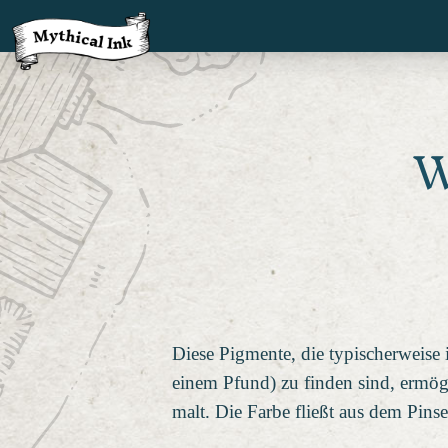
W
Diese Pigmente, die typischerweise
einem Pfund) zu finden sind, ermög
malt. Die Farbe fließt aus dem Pins