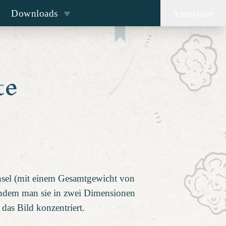
Downloads
Anmelden
te
insel (mit einem Gesamtgewicht von
 indem man sie in zwei Dimensionen
das Bild konzentriert.