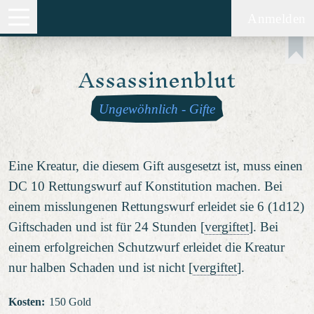
Anmelden
Assassinenblut
Ungewöhnlich
-
Gifte
Eine Kreatur, die diesem Gift ausgesetzt ist, muss einen
DC 10 Rettungswurf auf Konstitution machen. Bei
einem misslungenen Rettungswurf erleidet sie 6 (1d12)
Giftschaden und ist für 24 Stunden [
vergiftet
]. Bei
einem erfolgreichen Schutzwurf erleidet die Kreatur
nur halben Schaden und ist nicht [
vergiftet
].
Kosten
:
150 Gold