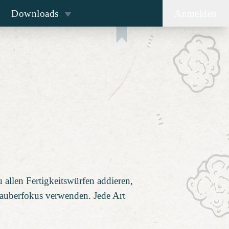
Downloads
Anmelden
u allen Fertigkeitswürfen addieren,
Zauberfokus verwenden. Jede Art