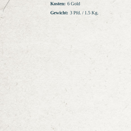
Kosten
:
6 Gold
Gewicht
:
3 Pfd. / 1.5 Kg.