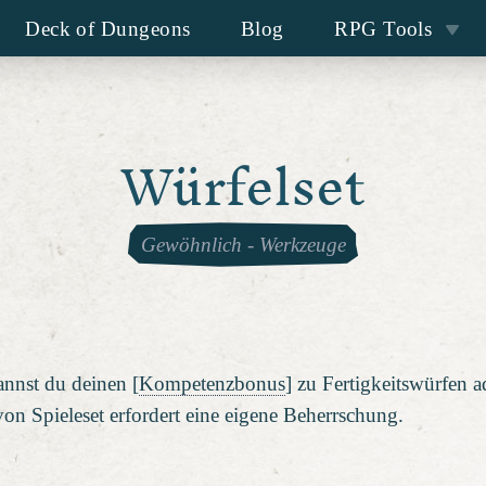
Deck of Dungeons
Blog
RPG Tools
Würfelset
Gewöhnlich
-
Werkzeuge
annst du deinen [
Kompetenzbonus
] zu Fertigkeitswürfen a
von Spieleset erfordert eine eigene Beherrschung.