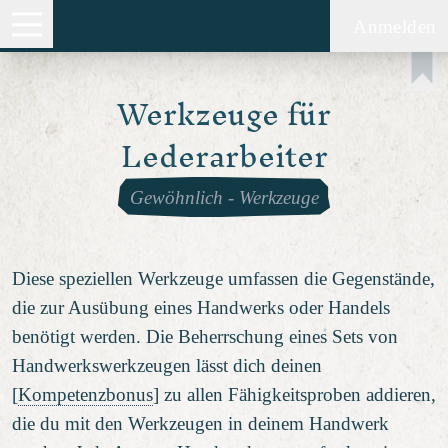
Anmelden
Werkzeuge für
Lederarbeiter
Gewöhnlich
-
Werkzeuge
Diese speziellen Werkzeuge umfassen die Gegenstände,
die zur Ausübung eines Handwerks oder Handels
benötigt werden. Die Beherrschung eines Sets von
Handwerkswerkzeugen lässt dich deinen
[
Kompetenzbonus
] zu allen Fähigkeitsproben addieren,
die du mit den Werkzeugen in deinem Handwerk