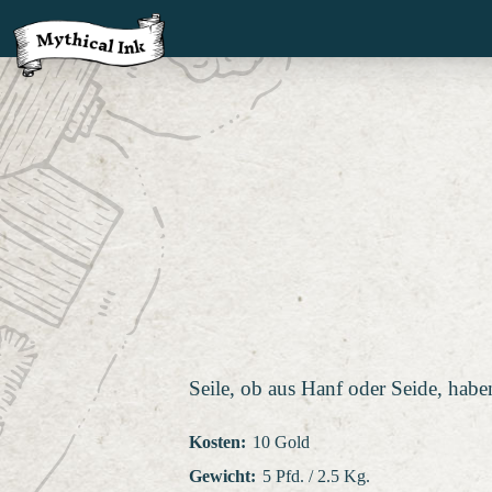
Seile, ob aus Hanf oder Seide, ha
Kosten
:
10 Gold
Gewicht
:
5 Pfd. / 2.5 Kg.