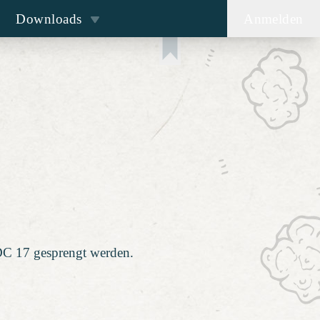
Downloads
Anmelden
)
DC 17 gesprengt werden.