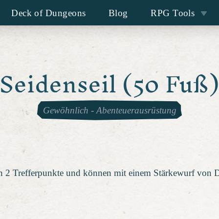
Deck of Dungeons
Blog
RPG Tools
Seidenseil (50 Fuß
Gewöhnlich
-
Abenteuerausrüstung
ben 2 Trefferpunkte und können mit einem Stärkewurf von 