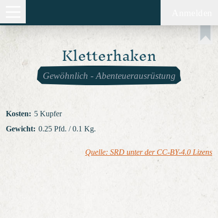
Anmelden
Kletterhaken
Gewöhnlich
-
Abenteuerausrüstung
Kosten
:
5 Kupfer
Gewicht
:
0.25 Pfd. / 0.1 Kg.
Quelle: SRD unter der CC-BY-4.0 Lizens