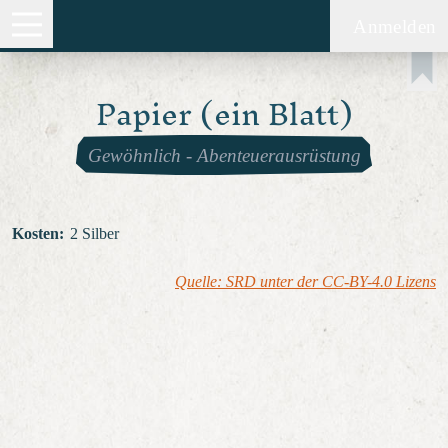
Anmelden
Papier (ein Blatt)
Gewöhnlich
-
Abenteuerausrüstung
Kosten
:
2 Silber
Quelle: SRD unter der CC-BY-4.0 Lizens