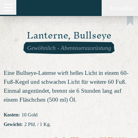
Anmelden
Lanterne, Bullseye
Gewöhnlich
-
Abenteuerausrüstung
Eine Bullseye-Laterne wirft helles Licht in einem 60-
Fuß-Kegel und schwaches Licht für weitere 60 Fuß.
Einmal angezündet, brennt sie 6 Stunden lang auf
einem Fläschchen (500 ml) Öl.
Kosten
:
10 Gold
Gewicht
:
2 Pfd. / 1 Kg.