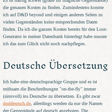
Es ist häufig schwer (grade für magische Gegenstände)
die genauen Kosten zu finden. Zumindestens konnte
ich auf D&D beyond und einigen anderen Seiten zu
vielen Gegenständen keine entsprechenden Daten
finden. Da ich die ganzen Kosten bereits für den Loot-
Generator in meiner Datenbank hinterlegt habe musste
ich das zum Glück nicht noch nachpflegen.
Deutsche Übersetzung
Ich habe eine deutschsprachige Gruppe und es ist
mühsam die Beschreibungen "on-the-fly" immer
(sinnvoll) ins Deutsche zu übersetzen. Es gibt zwar
dnddeutsch.de
, allerdings werden da nur die Namen
der Gegenstände auf deutsch angeboten. Die